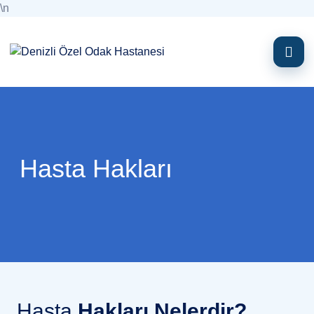
\n
Hasta Hakları
Hasta
Hakları Nelerdir?